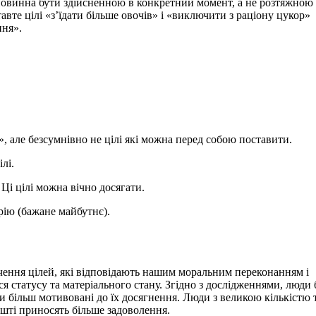
повинна бути здійсненною в конкретний момент, а не розтяжною
вте цілі «з’їдати більше овочів» і «виключити з раціону цукор»
ння».
о», але безсумнівно не цілі які можна перед собою поставити.
лі.
 Ці цілі можна вічно досягати.
ію (бажане майбутнє).
ення цілей, які відповідають нашим моральним переконанням і
ся статусу та матеріального стану. Згідно з дослідженнями, люди
и більш мотивовані до їх досягнення. Люди з великою кількістю 
ешті приносять більше задоволення.