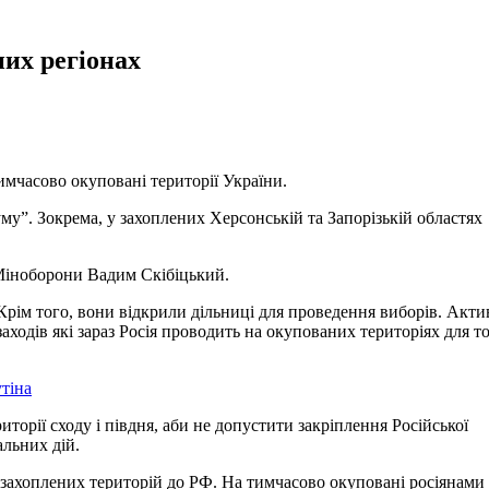
их регіонах
имчасово окуповані території України.
му”. Зокрема, у захоплених Херсонській та Запорізькій областях
 Міноборони Вадим Скібіцький.
 Крім того, вони відкрили дільниці для проведення виборів. Акт
ходів які зараз Росія проводить на окупованих територіях для то
тіна
торії сходу і півдня, аби не допустити закріплення Російської
льних дій.
 захоплених територій до РФ. На тимчасово окуповані росіянами