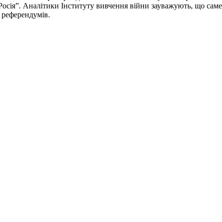
 Росія”. Аналітики Інституту вивчення війни зауважують, що сам
х референдумів.