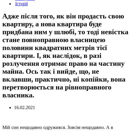
Історії
Адже після того, як він продасть свою
квартиру, а нова квартира буде
придбана ним у шлюбі, то тоді невістка
стане повноправною власницею
половини квадратних метрів тієї
квартири. І, як наслідок, в разі
розлучення отримає право на частину
майна. Ось так і вийде, що, не
вклавши, практично, ні копійки, вона
перетворюється на рівноправного
власника.
16.02.2021
Мій син нещодавно одружився. Зовсім нещодавно. А в