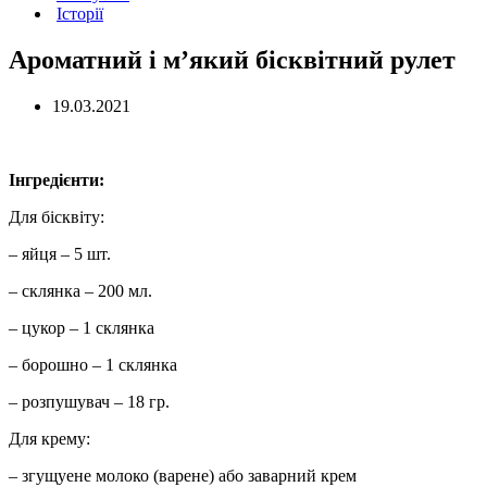
Історії
Ароматний і м’який бісквітний рулет
19.03.2021
Інгредієнти:
Для бісквіту:
– яйця – 5 шт.
– склянка – 200 мл.
– цукор – 1 склянка
– борошно – 1 склянка
– розпушувач – 18 гр.
Для крему:
– згущуене молоко (варене) або заварний крем