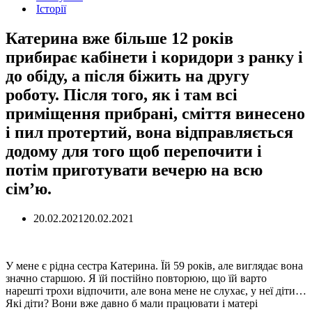
Історії
Катерина вже більше 12 років
прибирає кабінети і коридори з ранку і
до обіду, а після біжить на другу
роботу. Після того, як і там всі
приміщення прибрані, сміття винесено
і пил протертий, вона відправляється
додому для того щоб перепочити і
потім приготувати вечерю на всю
сім’ю.
20.02.2021
20.02.2021
У мене є рідна сестра Катерина. Їй 59 років, але виглядає вона
значно старшою. Я їй постійно повторюю, що їй варто
нарешті трохи відпочити, але вона мене не слухає, у неї діти…
Які діти? Вони вже давно б мали працювати і матері