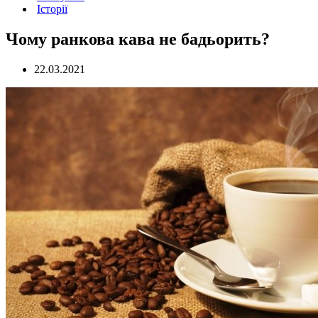
Історії
Чому ранкова кава не бадьорить?
22.03.2021