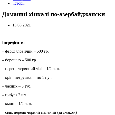
Історії
Домашні хінкалі по-азербайджански
13.08.2021
Інгредієнти:
– фарш яловичий – 500 гр.
– борошно – 500 гр.
– перець червоний чілі – 1/2 ч. л.
– кріп, петрушка – по 1 пуч.
– часник – 3 зуб.
– цибуля 2 шт.
– кмин – 1/2 ч. л.
– сіль, перець чорний мелений (за смаком)