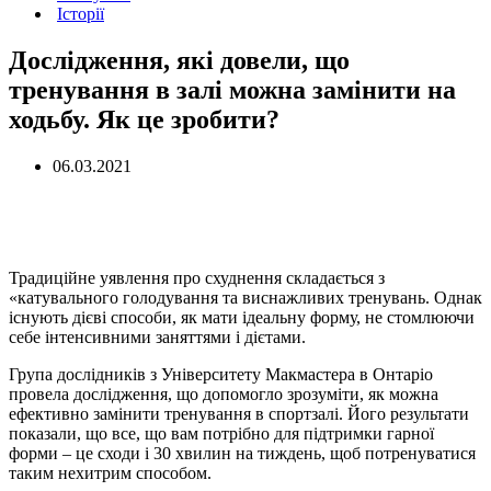
Історії
Дослідження, які довели, що
тренування в залі можна замінити на
ходьбу. Як це зробити?
06.03.2021
Традиційне уявлення про схуднення складається з
«катувального голодування та виснажливих тренувань. Однак
існують дієві способи, як мати ідеальну форму, не стомлюючи
себе інтенсивними заняттями і дієтами.
Група дослідників з Університету Макмастера в Онтаріо
провела дослідження, що допомогло зрозуміти, як можна
ефективно замінити тренування в спортзалі. Його результати
показали, що все, що вам потрібно для підтримки гарної
форми – це сходи і 30 хвилин на тиждень, щоб потренуватися
таким нехитрим способом.