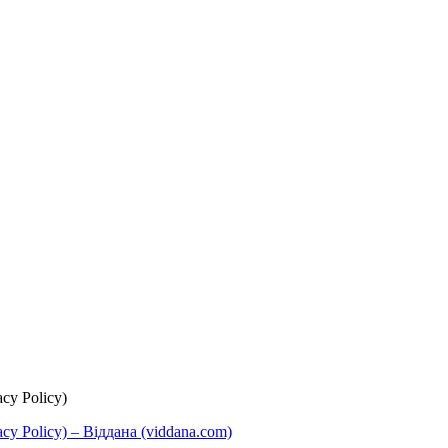
cy Policy)
y Policy) – Віддана (viddana.com)