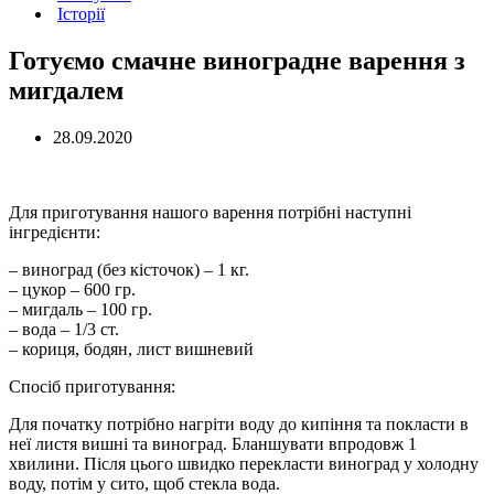
Історії
Готуємо смачне виноградне варення з
мигдалем
28.09.2020
Для приготування нашого варення потрібні наступні
інгредієнти:
– виноград (без кісточок) – 1 кг.
– цукор – 600 гр.
– мигдаль – 100 гр.
– вода – 1/3 ст.
– кориця, бодян, лист вишневий
Спосіб приготування:
Для початку потрібно нагріти воду до кипіння та покласти в
неї листя вишні та виноград. Бланшувати впродовж 1
хвилини. Після цього швидко перекласти виноград у холодну
воду, потім у сито, щоб стекла вода.