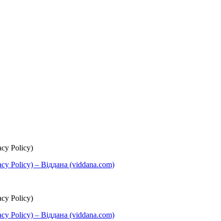
cy Policy)
y Policy) – Віддана (viddana.com)
cy Policy)
y Policy) – Віддана (viddana.com)