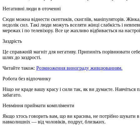
Негативні люди в оточенні
Сюди можна віднести скептиків, скигліїв, маніпуляторів. Жінка
недолік сил. Такі люди можуть вселяти жінці слабкість і невпе
мережах і по телевізору. Все це жахливо відбивається на настрої
Заздрість
Це справжній магніт для негативу. Припиніть порівнювати себ
шлях до заздрості.
Читайте також:
Розмноження винограду живцюванням.
Робота без відпочинку
Ніщо не краде вашу красу і сили так, як ви думаєте. Навчіться
забагато.
Невміння приймати компліменти
Якщо хтось говорить вам, що ви красива, не потрібно шукати в
навколишніх — від чоловіків, подруг, близьких.