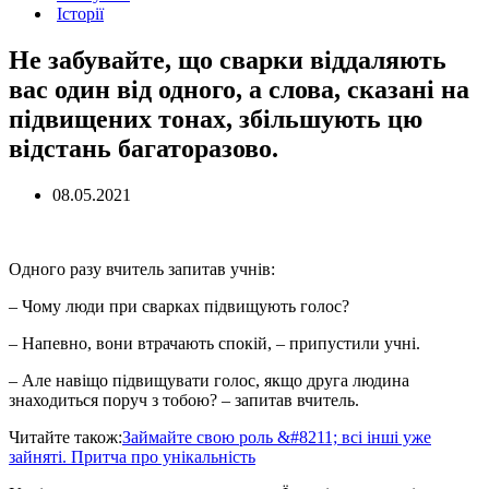
Історії
Не забувайте, що сварки віддаляють
вас один від одного, а слова, сказані на
підвищених тонах, збільшують цю
відстань багаторазово.
08.05.2021
Одного разу вчитель запитав учнів:
– Чому люди при сварках підвищують голос?
– Напевно, вони втрачають спокій, – припустили учні.
– Але навіщо підвищувати голос, якщо друга людина
знаходиться поруч з тобою? – запитав вчитель.
Читайте також:
Займайте свою роль &#8211; всі інші уже
зайняті. Притча про унікальність