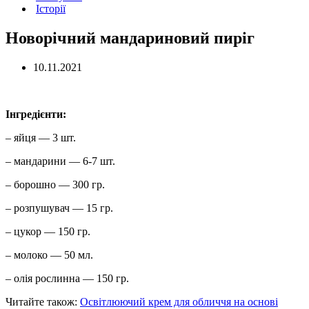
Історії
Новорічний мандариновий пиріг
10.11.2021
Інгредієнти:
– яйця — 3 шт.
– мандарини — 6-7 шт.
– борошно — 300 гр.
– розпушувач — 15 гр.
– цукор — 150 гр.
– молоко — 50 мл.
– олія рослинна — 150 гр.
Читайте також:
Освітлюючий крем для обличчя на основі