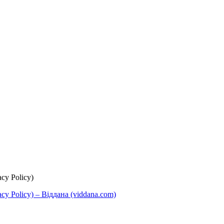
cy Policy)
y Policy) – Віддана (viddana.com)