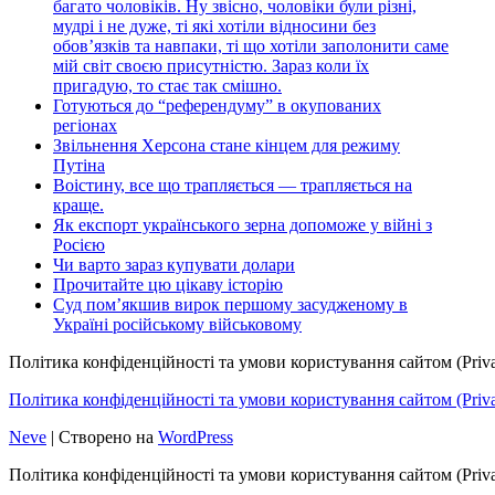
багато чоловіків. Ну звісно, чоловіки були різні,
мудрі і не дуже, ті які хотіли відносини без
обов’язків та навпаки, ті що хотіли заполонити саме
мій світ своєю присутністю. Зараз коли їх
пригадую, то стає так смішно.
Готуються до “референдуму” в окупованих
регіонах
Звільнення Херсона стане кінцем для режиму
Путіна
Воістину, все що трапляється — трапляється на
краще.
Як експорт українського зерна допоможе у війні з
Росією
Чи варто зараз купувати долари
Прочитайте цю цікаву історію
Суд пом’якшив вирок першому засудженому в
Україні російському військовому
Політика конфіденційності та умови користування сайтом (Priva
Політика конфіденційності та умови користування сайтом (Privac
Neve
| Створено на
WordPress
Політика конфіденційності та умови користування сайтом (Priva