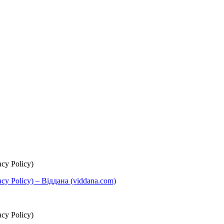
cy Policy)
y Policy) – Віддана (viddana.com)
cy Policy)