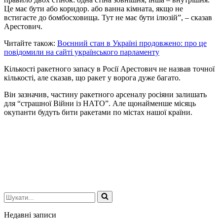
Це має бути або коридор. або ванна кімната, якщо не
встигаєте до бомбосховища. Тут не має бути ілюзій”, – сказав
Арестович.
Читайте також:
Воєнний стан в Україні продовжено: про це
повідомили на сайті українського парламенту
Кількості ракетного запасу в Росії Арестович не назвав точної
кількості, але сказав, що ракет у ворога дуже багато.
Він зазначив, частину ракетного арсеналу росіяни залишать
для “страшної Bійни із НАТО”. Але щонайменше місяць
окупанти будуть бити ракетами по містах нашої країни.
Шукати...
Недавні записи