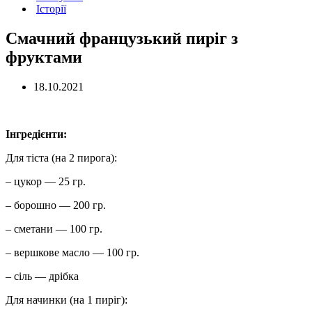
Історії
Смачний французький пиріг з
фруктами
18.10.2021
Інгредієнти:
Для тіста (на 2 пирога):
– цукор — 25 гр.
– борошно — 200 гр.
– сметани — 100 гр.
– вершкове масло — 100 гр.
– сіль — дрібка
Для начинки (на 1 пиріг):