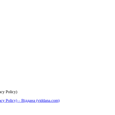
cy Policy)
y Policy) – Віддана (viddana.com)