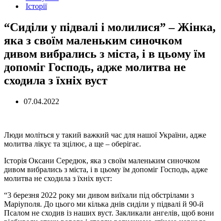
Історії
“Сиділи у підвалі і молилися” – Жінка,
яка з своїм маленьким синочком
дивом вибрались з міста, і в цьому їм
допоміг Господь, адже молитва не
сходила з їхніх вуст
07.04.2022
Люди моліться у такий важкий час для нашої України, адже
молитва лікує та зцілює, а ще – оберігає.
Історія Оксани Середюк, яка з своїм маленьким синочком
дивом вибрались з міста, і в цьому їм допоміг Господь, адже
молитва не сходила з їхніх вуст:
“3 березня 2022 року ми дивом виїхали під обстрілами з
Маріуполя. До цього ми кілька днів сиділи у підвалі й 90-й
Псалом не сходив із наших вуст. Закликали ангелів, щоб вони