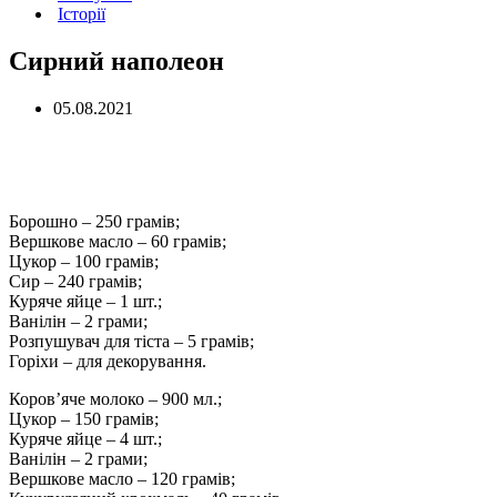
Історії
Сирний наполеон
05.08.2021
Борошно – 250 грамів;
Вершкове масло – 60 грамів;
Цукор – 100 грамів;
Сир – 240 грамів;
Куряче яйце – 1 шт.;
Ванілін – 2 грами;
Розпушувач для тіста – 5 грамів;
Горіхи – для декорування.
Коров’яче молоко – 900 мл.;
Цукор – 150 грамів;
Куряче яйце – 4 шт.;
Ванілін – 2 грами;
Вершкове масло – 120 грамів;