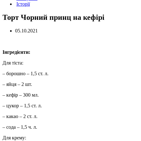
Історії
Торт Чорний принц на кефірі
05.10.2021
Інгредієнти:
Для тіста:
– борошно – 1,5 ст. л.
– яйця – 2 шт.
– кефір – 300 мл.
– цукор – 1,5 ст. л.
– какао – 2 ст. л.
– сода – 1,5 ч. л.
Для крему: