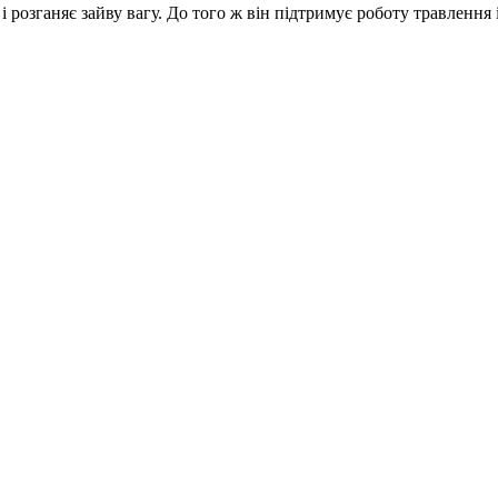
і розганяє зайву вагу. До того ж він підтримує роботу травлення 