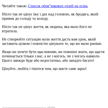
Читайте також:
Список обов”язкових цілей на осінь
Ніхто так не цінує їжу і дах над головою, як бродяга, який
привик до голоду та холоду.
Ніхто так не цінує життя, як людина, яка мало його не
втратила.
Не створюйте ситуацію коли життя дасть вам урок, який
заставить цілком і повністю цінувати те, що ви мали раніше.
Якщо ви хочете бути щасливими, ви повинні знати, що щастя
починається тільки з вас, а не з когось, чи з чогось навколо.
Цього завжди буде або недостатньо, або занадто багато!
Цінуйте, любіть і тіштеся тим, що маєте саме зараз!