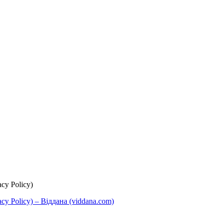
cy Policy)
y Policy) – Віддана (viddana.com)