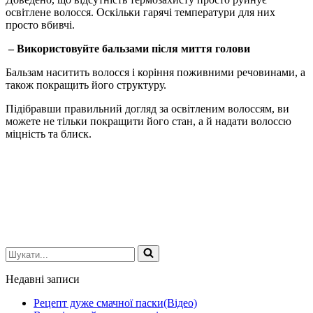
освітлене волосся. Оскільки гарячі температури для них
просто вбивчі.
– Використовуйте бальзами після миття голови
Бальзам наситить волосся і коріння поживними речовинами, а
також покращить його структуру.
Підібравши правильний догляд за освітленим волоссям, ви
можете не тільки покращити його стан, а й надати волоссю
міцність та блиск.
Шукати...
Недавні записи
Рецепт дуже смачної паски(Відео)