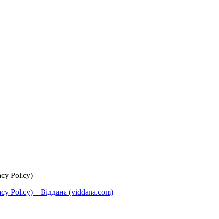
cy Policy)
y Policy) – Віддана (viddana.com)