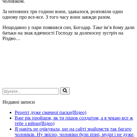
чоловіком.
За неповних три години вони, здавалося, розповіли один
одному про все-все. З того часу вони завжди разом.
Нещодавно у пари появився син, Богодар. Таке ім’я йому дали
батьки на знак вдячності Господу за доленосну зустріч на
Різдво…
Шукати...
Недавні записи
Рецепт дуже смачної паски(Відео)
Вже рік пройшов, як ти пішов солдатом, а я чекаю все ж
тебе з війни(Відео)
Я навіть не очікувала, що на сайті знайомств так багато
чоловіків. Ну звісно, чоловіки були різні, мудрі і не дуже,