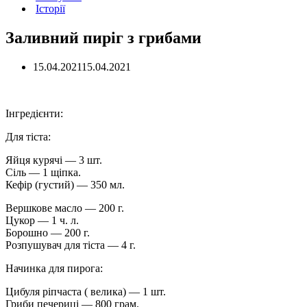
Історії
Заливний пиріг з грибами
15.04.2021
15.04.2021
Інгредієнти:
Для тіста:
Яйця курячі — 3 шт.
Сіль — 1 щіпка.
Кефір (густий) — 350 мл.
Вершкове масло — 200 г.
Цукор — 1 ч. л.
Борошно — 200 г.
Розпушувач для тіста — 4 г.
Начинка для пирога:
Цибуля ріпчаста ( велика) — 1 шт.
Гриби печериці — 800 грам.