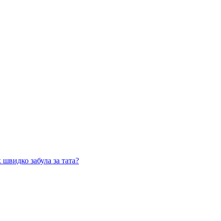
 швидко забула за тата?