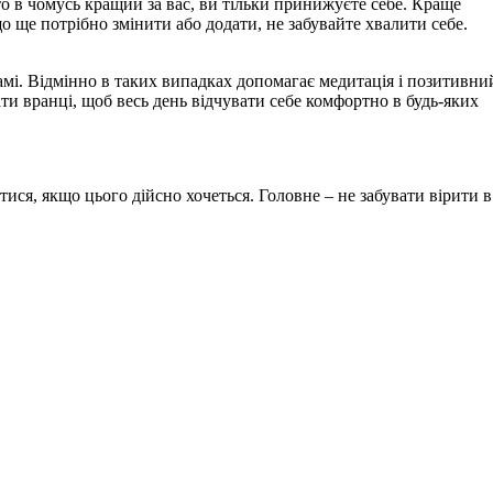
то в чомусь кращий за вас, ви тільки принижуєте себе. Краще
о ще потрібно змінити або додати, не забувайте хвалити себе.
мі. Відмінно в таких випадках допомагає медитація і позитивни
и вранці, щоб весь день відчувати себе комфортно в будь-яких
тися, якщо цього дійсно хочеться. Головне – не забувати вірити в