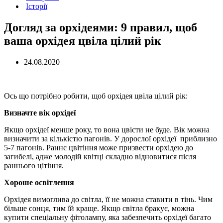
Історії
Догляд за орхідеями: 9 правил, щоб
ваша орхідея цвіла цілий рік
24.08.2020
Ось що потрібно робити, щоб орхідея цвіла цілий рік:
Визначте вік орхідеї
Якщо орхідеї менше року, то вона цвісти не буде. Вік можна
визначити за кількістю пагонів. У дорослої орхідеї приблизно
5-7 пагонів. Раннє цвітіння може призвести орхідею до
загибелі, адже молодій квітці складно відновитися після
раннього цітіння.
Хороше освітлення
Орхідея вимоглива до світла, її не можна ставити в тінь. Чим
більше сонця, тим їй краще. Якщо світла бракує, можна
купити спеціальну фітолампу, яка забезпечить орхідеї багато