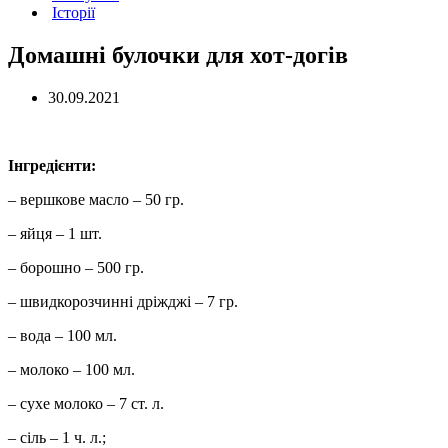
Історії
Домашні булочки для хот-догів
30.09.2021
Інгредієнти:
– вершкове масло – 50 гр.
– яйця – 1 шт.
– борошно – 500 гр.
– швидкорозчинні дріжджі – 7 гр.
– вода – 100 мл.
– молоко – 100 мл.
– сухе молоко – 7 ст. л.
– сіль – 1 ч. л.;