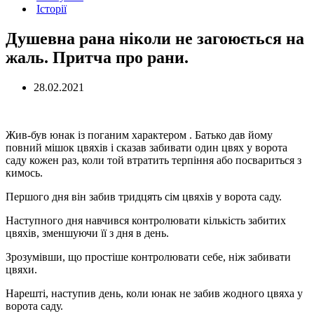
Історії
Душевна рана ніколи не загоюється на
жаль. Притча про рани.
28.02.2021
Жив-був юнак із поганим характером . Батько дав йому
повний мішок цвяхів і сказав забивати один цвях у ворота
саду кожен раз, коли той втратить терпіння або посвариться з
кимось.
Першого дня він забив тридцять сім цвяхів у ворота саду.
Наступного дня навчився контролювати кількість забитих
цвяхів, зменшуючи її з дня в день.
Зрозумівши, що простіше контролювати себе, ніж забивати
цвяхи.
Нарешті, наступив день, коли юнак не забив жодного цвяха у
ворота саду.