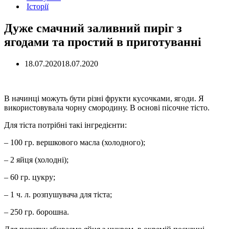
Історії
Дуже смачний заливний пиріг з
ягодами та простий в приготуванні
18.07.2020
18.07.2020
В начинці можуть бути різні фрукти кусочками, ягоди. Я
використовувала чорну смородину. В основі пісочне тісто.
Для тіста потрібні такі інгредієнти:
– 100 гр. вершкового масла (холодного);
– 2 яйця (холодні);
– 60 гр. цукру;
– 1 ч. л. розпушувача для тіста;
– 250 гр. борошна.