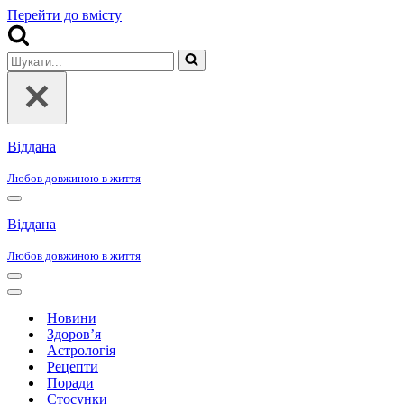
Перейти до вмісту
Шукати...
Віддана
Любов довжиною в життя
Меню
навігації
Віддана
Любов довжиною в життя
Меню
навігації
Меню
навігації
Новини
Здоров’я
Астрологія
Рецепти
Поради
Стосунки