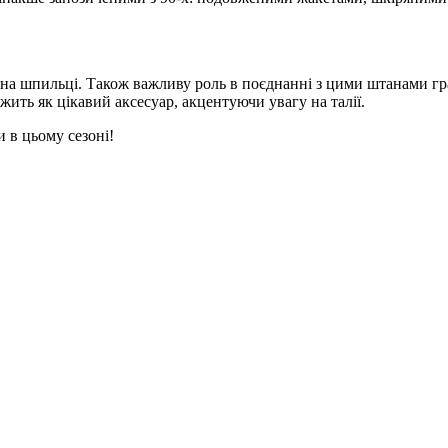
ль на шпильці. Також важливу роль в поєднанні з цими штанами гр
жить як цікавий аксесуар, акцентуючи увагу на талії.
 в цьому сезоні!