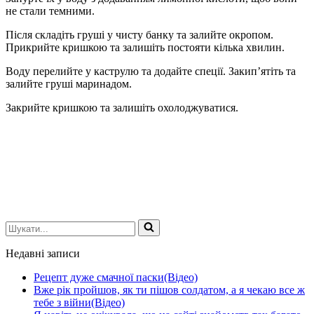
не стали темними.
Після складіть груші у чисту банку та залийте окропом.
Прикрийте кришкою та залишіть постояти кілька хвилин.
Воду перелийте у каструлю та додайте спеції. Закип’ятіть та
залийте груші маринадом.
Закрийте кришкою та залишіть охолоджуватися.
Шукати...
Недавні записи
Рецепт дуже смачної паски(Відео)
Вже рік пройшов, як ти пішов солдатом, а я чекаю все ж
тебе з війни(Відео)