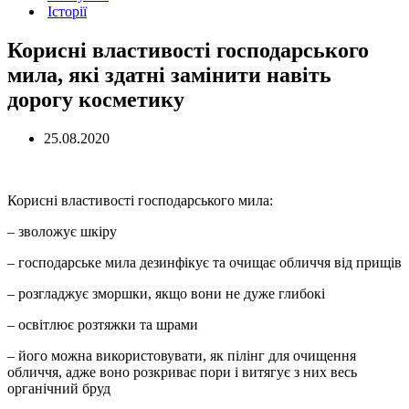
Історії
Корисні властивості господарського
мила, які здатні замінити навіть
дорогу косметику
25.08.2020
Корисні властивості господарського мила:
– зволожує шкіру
– господарське мила дезинфікує та очищає обличчя від прищів
– розгладжує зморшки, якщо вони не дуже глибокі
– освітлює розтяжки та шрами
– його можна використовувати, як пілінг для очищення
обличчя, адже воно розкриває пори і витягує з них весь
органічний бруд