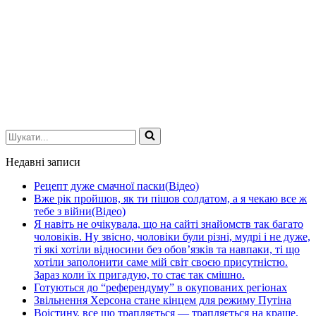
Шукати...
Недавні записи
Рецепт дуже смачної паски(Відео)
Вже рік пройшов, як ти пішов солдатом, а я чекаю все ж
тебе з війни(Відео)
Я навіть не очікувала, що на сайті знайомств так багато
чоловіків. Ну звісно, чоловіки були різні, мудрі і не дуже,
ті які хотіли відносини без обов’язків та навпаки, ті що
хотіли заполонити саме мій світ своєю присутністю.
Зараз коли їх пригадую, то стає так смішно.
Готуються до “референдуму” в окупованих регіонах
Звільнення Херсона стане кінцем для режиму Путіна
Воістину, все що трапляється — трапляється на краще.