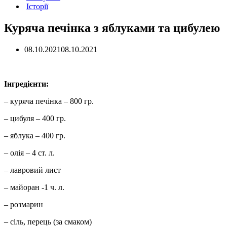
Історії
Куряча печінка з яблуками та цибулею
08.10.2021
08.10.2021
Інгредієнти:
– куряча печінка – 800 гр.
– цибуля – 400 гр.
– яблука – 400 гр.
– олія – 4 ст. л.
– лавровий лист
– майоран -1 ч. л.
– розмарин
– сіль, перець (за смаком)