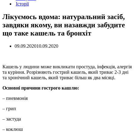
Історії
Лікуємось вдома: натуральний засіб,
завдяки якому, ви назавжди забудите
що таке кашель та бронхіт
09.09.2020
10.09.2020
Кашель у людини може викликати простуда, інфекція, алергія
та куріння. Розрізняють гострий кашель, який триває 2-3 дні
та хронічний кашель, який триває більш як два місяці.
Основні причини гострого кашлю:
– пневмонія
– грип
– застуда
– коклюш