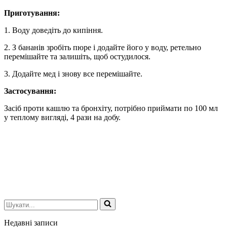
Приготування:
1. Воду доведіть до кипіння.
2. З бананів зробіть пюре і додайте його у воду, ретельно
перемішайте та залишіть, щоб остудилося.
3. Додайте мед і знову все перемішайте.
Застосування:
Засіб проти кашлю та бронхіту, потрібно приймати по 100 мл
у теплому вигляді, 4 рази на добу.
Шукати...
Недавні записи