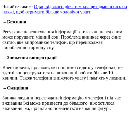
Читайте також:
Одяг, від якого дівчатам краще відмовитись на
пляжі, щоб отримати більше чоловічої уваги
– Безсоння
Регулярне перечитування інформації в телефоні перед сном
може порушити міцний сон. Проблема виникає через синє
світло, яке випромінює телефон, що перешкоджає
виробленню гормону сну.
– Зниження концентрації
Вчені довели, що люди, які постійно сидять у телефонах, не
здатні концентруватися на виконанні роботи більше 10
хвилин. Також телефони знижують увагу і пам’ять у людини.
– Ожиріння
Звичка людини переглядати інформацію у телефоні під час
вживання їжі може призвести до більшого, ніж хотілося,
вживання їжі, що погано позначиться на вашій фігурі.