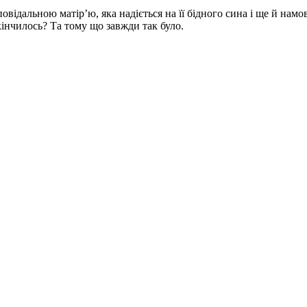
овідальною матір’ю, яка надіється на її бідного сина і ще й нам
кінчилось? Та тому що завжди так було.