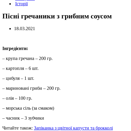
Історії
Пісні гречаники з грибним соусом
18.03.2021
Інгредієнти:
– крупа гречана – 200 гр.
– картопля – 6 шт.
– цибуля – 1 шт.
– мариновані гриби – 200 гр.
– олія – 100 гр.
– морська сіль (за смаком)
– часник – 3 зубчики
Читайте також:
Запіканка з цвітної капусти та брокколі