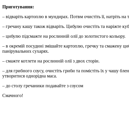
Приготування:
– відваріть картоплю в мундирах. Потвм очистіть її, натріть на
– гречану кашу також відваріть. Цибулю очистіть та наріжте ку
– цибулю підсмажте на рослинній олії до золотистого кольору.
– в окремій посудині змішайте картоплю, гречку та смажену ци
панірувальних сухарях.
– смажте котлети на рослинній олії з двох сторін.
– для грибного соусу, очистіть гриби та помістіть їх у чашу бл
утворитися однорідна маса.
– до столу гречаники подавайте з соусом
Смачного!