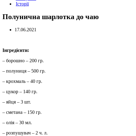
Історії
Полунична шарлотка до чаю
17.06.2021
Інгредієнти:
– борошно – 200 гр.
– полуниця – 500 гр.
– крохмаль – 40 гр.
– цукор – 140 гр.
– яйця – 3 шт.
– сметана – 150 гр.
– олія – 30 мл.
– розпушувач – 2 ч. л.