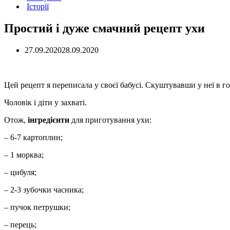
Історії
Простий і дуже смачний рецепт ухи
27.09.2020
28.09.2020
Цей рецепт я переписала у своєї бабусі. Скуштувавши у неї в го
Чоловік і діти у захваті.
Отож,
інгредієнти
для приготування ухи:
– 6-7 картоплин;
– 1 морква;
– цибуля;
– 2-3 зубочки часника;
– пучок петрушки;
– перець;