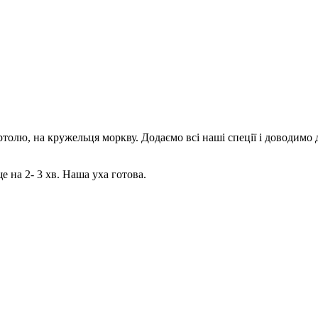
толю, на кружельця моркву. Додаємо всі наші спеції і доводимо 
е на 2- 3 хв. Наша уха готова.