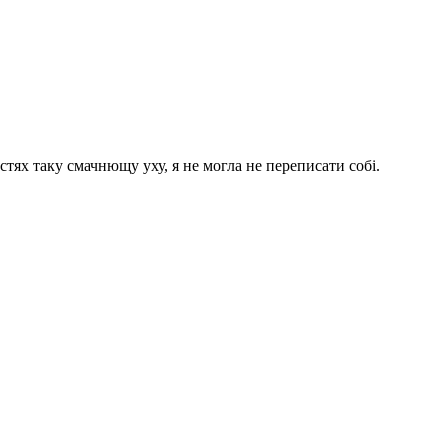
стях таку смачнющу уху, я не могла не переписати собі.