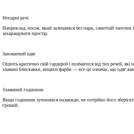
Непарні речі
Наприклад, носок, який залишився без пари, самотній тапочок і
захаращувати простір.
Заношений одяг
Оцініть критично свій гардероб і позбавтеся від тих речей, які
зламані блискавки, вицвілі фарби — все це означає, що одяг в
Зламаний годинник
Якщо годинник зупинився назавжди, не потрібно його зберігати.
грошей.