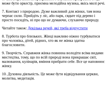
може бути оркестр, приємна мелодійна музика, якісь милі речі.
7. Контакт з природою. Дуже важливий для жінки, там вона
черпає сили. Прийдіть у ліс, або парк, сядьте під дерево і
просто посидіть, ні про що не думаючи, слухаючи природу.
Читайте також:
Декілька речей, які треба відпустити
8. Турбота про близьких. Жінці важливо ніжно турбуватися
про чоловіка, дітей, рідних, хто як не жінка здатна
благословити.
9. Творчість. Справжня жінка повинна володіти всіма видами
мистецтва, тому, що по всій природі вона прикрашає світ,
малювання, кулінарія, вміння прибрати себе. Все це наповнює
жінку.
10. Духовна діяльність. Це може бути відвідування церкви,
молитва, медитація.