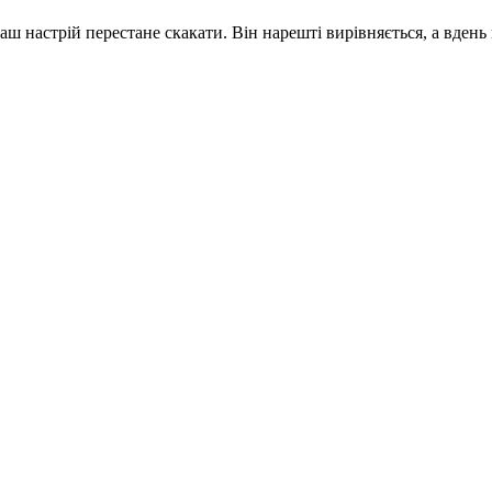
аш настрій перестане скакати. Він нарешті вирівняється, а вдень