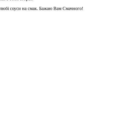
 любі соуси на смак. Бажаю Вам Смачного!