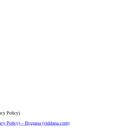
cy Policy)
y Policy) – Віддана (viddana.com)